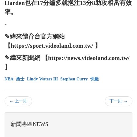
Harden也在17分鐘多就挹注13分8助攻相當有效
率。
-
✎緯來體育台官方網站
【https://sport.videoland.com.tw/ 】
✎緯來新聞網 【https://news.videoland.com.tw/
】
NBA
勇士
Lindy Waters III
Stephen Curry
快艇
← 上一則
下一則 →
新聞專區NEWS