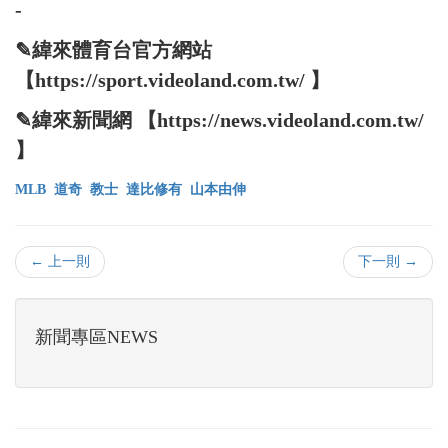
-
✎緯來體育台官方網站
【https://sport.videoland.com.tw/ 】
✎緯來新聞網 【https://news.videoland.com.tw/
】
MLB
道奇
教士
達比修有
山本由伸
← 上一則
下一則 →
新聞專區NEWS