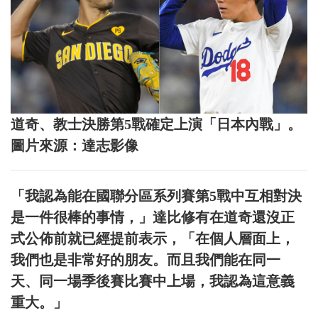
道奇、教士決勝第5戰確定上演「日本內戰」。
圖片來源：達志影像
「我認為能在國聯分區系列賽第5戰中互相對決
是一件很棒的事情，」達比修有在道奇還沒正
式公佈前就已經提前表示，「在個人層面上，
我們也是非常好的朋友。而且我們能在同一
天、同一場季後賽比賽中上場，我認為這意義
重大。」