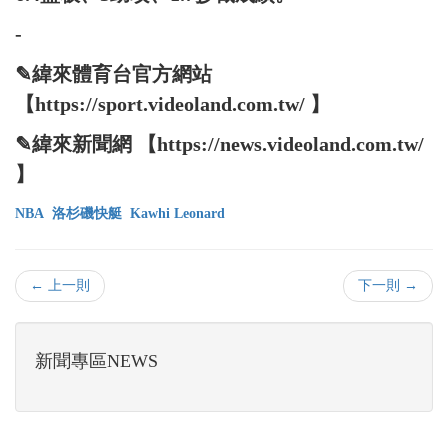
-
✎緯來體育台官方網站
【https://sport.videoland.com.tw/ 】
✎緯來新聞網 【https://news.videoland.com.tw/
】
NBA
洛杉磯快艇
Kawhi Leonard
← 上一則
下一則 →
新聞專區NEWS