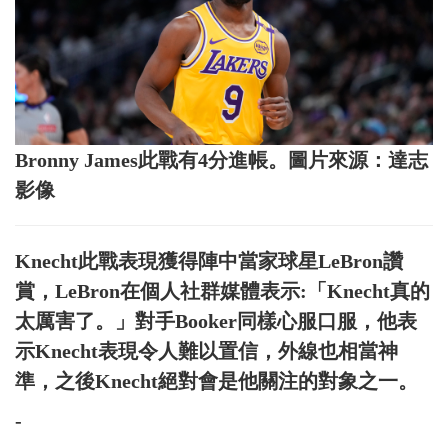
Bronny James此戰有4分進帳。圖片來源：達志
影像
Knecht此戰表現獲得陣中當家球星LeBron讚
賞，LeBron在個人社群媒體表示:「Knecht真的
太厲害了。」對手Booker同樣心服口服，他表
示Knecht表現令人難以置信，外線也相當神
準，之後Knecht絕對會是他關注的對象之一。
-