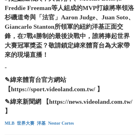
Freddie Freeman等人組成的MVP打線將率領洛
杉磯道奇與「法官」Aaron Judge、Juan Soto、
Giancarlo Stanton所領軍的紐約洋基正面交
鋒，在7戰4勝制的最後決戰中，誰將捧起世界
大賽冠軍獎盃？敬請鎖定緯來體育台為大家帶
來的現場直播！
-
✎緯來體育台官方網站
【https://sport.videoland.com.tw/ 】
✎緯來新聞網 【https://news.videoland.com.tw/
】
MLB
世界大賽
洋基
Nestor Cortes