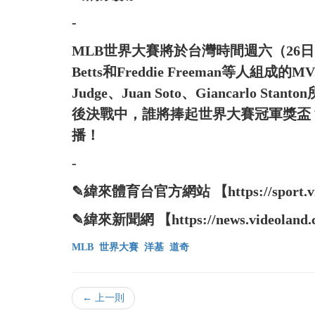
-
MLB世界大賽將於台灣時間週六（26日
Betts和Freddie Freeman等人
Judge、Juan Soto、Giancarlo
後決戰中，誰將捧起世界大賽冠軍獎盃
播！
-
✎緯來體育台官方網站 【https://sport.vide
✎緯來新聞網 【https://news.videoland.
MLB
世界大賽
洋基
道奇
← 上一則