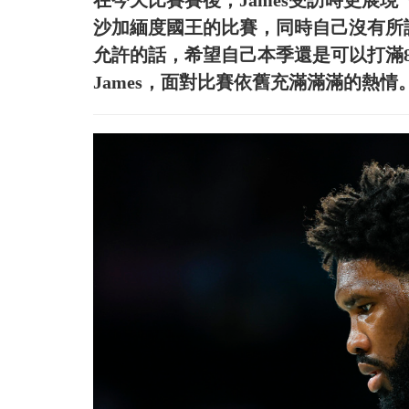
在今天比賽賽後，James受訪時更展
沙加緬度國王的比賽，同時自己沒有所
允許的話，希望自己本季還是可以打滿8
James，面對比賽依舊充滿滿滿的熱情