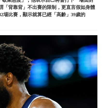
現「敬業態度」，他表示自己將會打下一場面對
謂「背靠背」不出賽的限制，更直言假如身體
2場比賽，顯示就算已經「高齡」39歲的
。