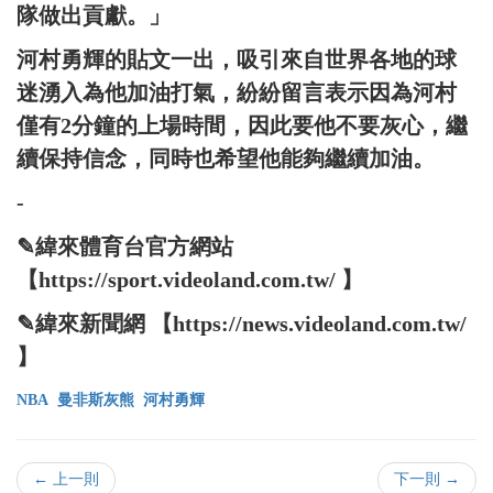
隊做出貢獻。」
河村勇輝的貼文一出，吸引來自世界各地的球
迷湧入為他加油打氣，紛紛留言表示因為河村
僅有2分鐘的上場時間，因此要他不要灰心，繼
續保持信念，同時也希望他能夠繼續加油。
-
✎緯來體育台官方網站
【https://sport.videoland.com.tw/ 】
✎緯來新聞網 【https://news.videoland.com.tw/
】
NBA
曼非斯灰熊
河村勇輝
← 上一則
下一則 →