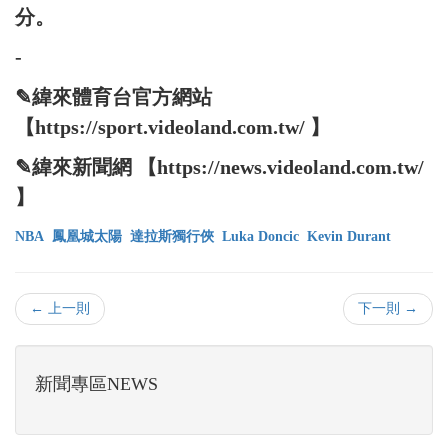
分。
-
✎緯來體育台官方網站
【https://sport.videoland.com.tw/ 】
✎緯來新聞網 【https://news.videoland.com.tw/
】
NBA
鳳凰城太陽
達拉斯獨行俠
Luka Doncic
Kevin Durant
← 上一則
下一則 →
新聞專區NEWS