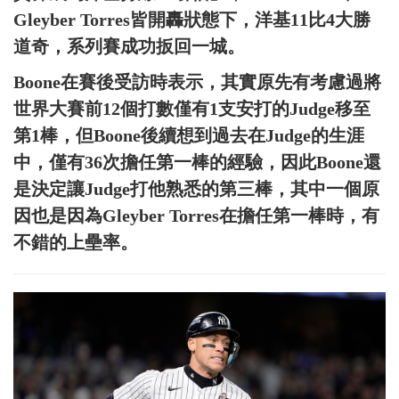
Gleyber Torres皆開轟狀態下，洋基11比4大勝
道奇，系列賽成功扳回一城。
Boone在賽後受訪時表示，其實原先有考慮過將
世界大賽前12個打數僅有1支安打的Judge移至
第1棒，但Boone後續想到過去在Judge的生涯
中，僅有36次擔任第一棒的經驗，因此Boone還
是決定讓Judge打他熟悉的第三棒，其中一個原
因也是因為Gleyber Torres在擔任第一棒時，有
不錯的上壘率。