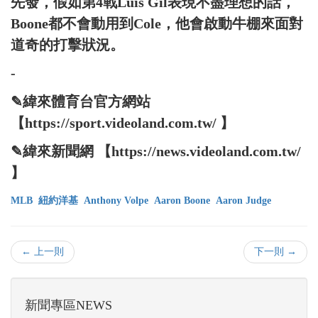
先發，假如第4戰Luis Gil表現不盡理想的話，
Boone都不會動用到Cole，他會啟動牛棚來面對
道奇的打擊狀況。
-
✎緯來體育台官方網站
【https://sport.videoland.com.tw/ 】
✎緯來新聞網 【https://news.videoland.com.tw/
】
MLB
紐約洋基
Anthony Volpe
Aaron Boone
Aaron Judge
← 上一則
下一則 →
新聞專區NEWS