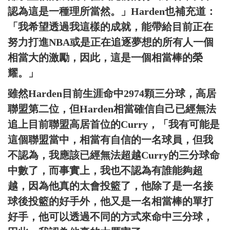
認為這是一種理所當然。」Harden也補充道：
「我希望透過我這樣的成就，能帶給目前正在
努力打進NBA或是正在追逐夢想的所有人一個
相當大的激勵，因此，這是一個相當棒的榮
耀。」
雖然Harden目前生涯命中2974顆三分球，高居
聯盟第二位，但Harden相當確信自己已經無法
追上目前聯盟高居首位的Curry，「我有可能是
這個聯盟當中，相當有自信的一名球員，但我
不認為，我應該已經無法超越Curry的三分球命
中數了，而事實上，我也不認為有誰能夠超
越，因為他真的太會投籃了，他除了是一名接
球後投籃的好手外，他又是一名相當棒的單打
好手，他可以透過不同的方式來命中三分球，