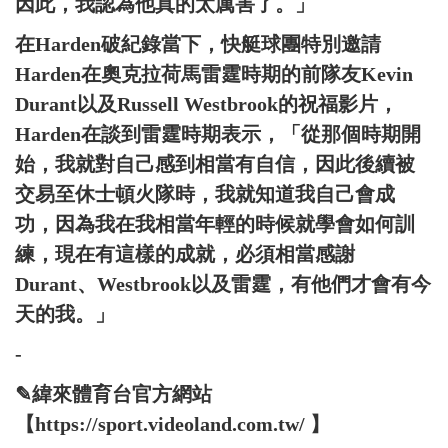
因此，我認為他真的太厲害了。」
在Harden破紀錄當下，快艇球團特別邀請
Harden在奧克拉荷馬雷霆時期的前隊友Kevin
Durant以及Russell Westbrook的祝福影片，
Harden在談到雷霆時期表示，「從那個時期開
始，我就對自己感到相當有自信，因此後續被
交易至休士頓火隊時，我就知道我自己會成
功，因為我在我相當年輕的時候就學會如何訓
練，現在有這樣的成就，必須相當感謝
Durant、Westbrook以及雷霆，有他們才會有今
天的我。」
-
✎緯來體育台官方網站
【https://sport.videoland.com.tw/ 】