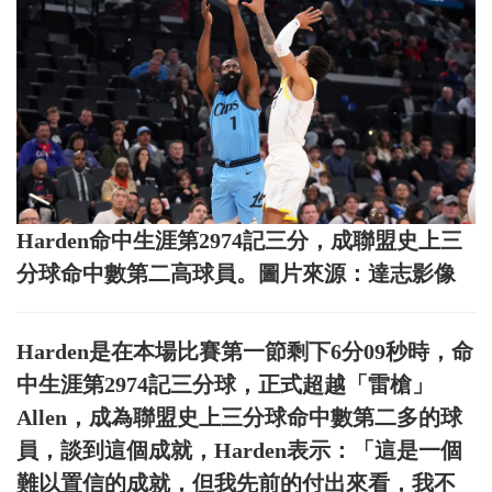
Harden命中生涯第2974記三分，成聯盟史上三
分球命中數第二高球員。圖片來源：達志影像
Harden是在本場比賽第一節剩下6分09秒時，命
中生涯第2974記三分球，正式超越「雷槍」
Allen，成為聯盟史上三分球命中數第二多的球
員，談到這個成就，Harden表示：「這是一個
難以置信的成就，但我先前的付出來看，我不