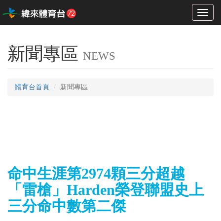
Toggl
naviga
新聞專區
NEWS
體育台首頁
新聞專區
命中生涯第2974顆三分超越
「雷槍」Harden榮登聯盟史上
三分命中數第二傑