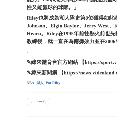
性又能贏球的球隊。」
Riley也將成為湖人隊史第8位獲得如此殊
Johnson、Elgin Baylor、Jerry West
Hearn。Riley在1995年前往熱
教練後，就一直在為南攤效力並在200
-
✎緯來體育台官方網站 【https://sport.vide
✎緯來新聞網 【https://news.videoland.
NBA
湖人
Pat Riley
← 上一則