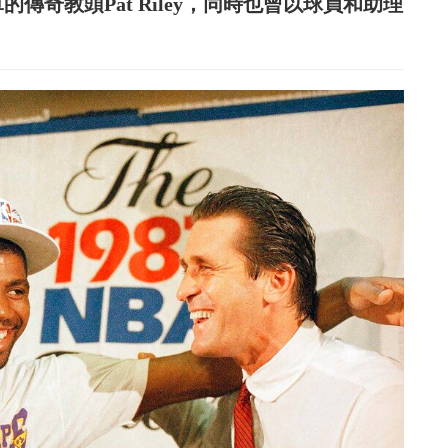
的傳奇教頭Pat Riley，同時也曾以球員和助理