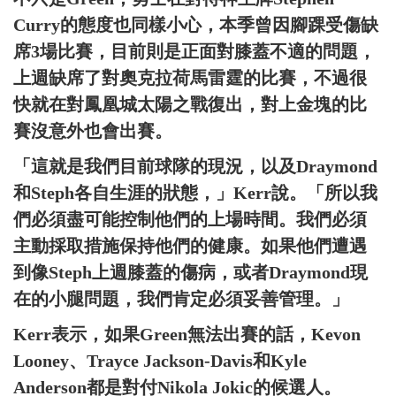
Curry的態度也同樣小心，本季曾因腳踝受傷缺
席3場比賽，目前則是正面對膝蓋不適的問題，
上週缺席了對奧克拉荷馬雷霆的比賽，不過很
快就在對鳳凰城太陽之戰復出，對上金塊的比
賽沒意外也會出賽。
「這就是我們目前球隊的現況，以及Draymond
和Steph各自生涯的狀態，」Kerr說。「所以我
們必須盡可能控制他們的上場時間。我們必須
主動採取措施保持他們的健康。如果他們遭遇
到像Steph上週膝蓋的傷病，或者Draymond現
在的小腿問題，我們肯定必須妥善管理。」
Kerr表示，如果Green無法出賽的話，Kevon
Looney、Trayce Jackson-Davis和Kyle
Anderson都是對付Nikola Jokic的候選人。