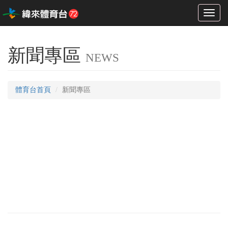
Toggl
naviga
新聞專區
NEWS
體育台首頁
新聞專區