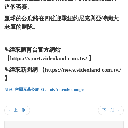
這個盃賽。」
贏球的公鹿將在四強迎戰紐約尼克與亞特蘭大
老鷹的勝隊。
-
✎緯來體育台官方網站
【https://sport.videoland.com.tw/ 】
✎緯來新聞網 【https://news.videoland.com.tw/
】
NBA
密爾瓦基公鹿
Giannis Antetokounmpo
← 上一則
下一則 →