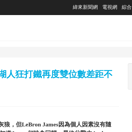
緯來新聞網
電視網
綜合
 湖人狂打鐵再度雙位數差距不
，但LeBron James因為個人因素沒有隨