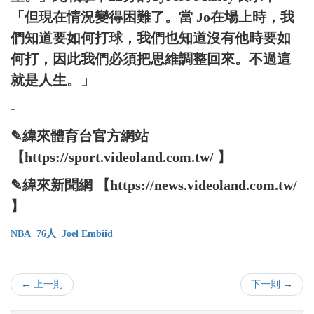
「但現在情況變得困難了。當 Jo在場上時，我
們知道要如何打球，我們也知道沒有他時要如
何打，因此我們必須把思維調整回來。不過這
就是人生。」
-
✎緯來體育台官方網站
【https://sport.videoland.com.tw/ 】
✎緯來新聞網 【https://news.videoland.com.tw/
】
NBA
76人
Joel Embiid
← 上一則
下一則 →