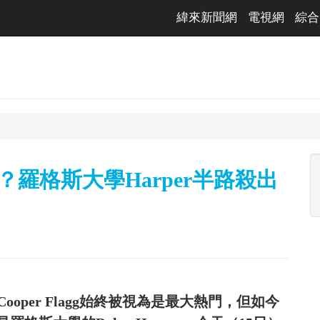
緯來新聞網
電視網
綜合
？羅格斯大學Harper半路殺出
ooper Flagg始終被視為是最大熱門，但如今