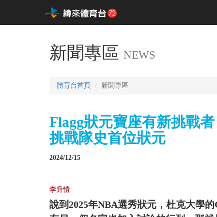
新聞專區
NEWS
體育台首頁
新聞專區
Flagg狀元寶座有新挑戰者
挑戰隊史首位狀元
2024/12/15
李升愷
說到2025年NBA選秀狀元，杜克大學的C