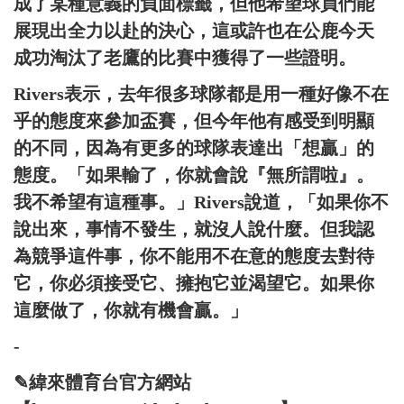
成了某種意義的負面標籤，但他希望球員們能
展現出全力以赴的決心，這或許也在公鹿今天
成功淘汰了老鷹的比賽中獲得了一些證明。
Rivers表示，去年很多球隊都是用一種好像不在
乎的態度來參加盃賽，但今年他有感受到明顯
的不同，因為有更多的球隊表達出「想贏」的
態度。「如果輸了，你就會說『無所謂啦』。
我不希望有這種事。」Rivers說道，「如果你不
說出來，事情不發生，就沒人說什麼。但我認
為競爭這件事，你不能用不在意的態度去對待
它，你必須接受它、擁抱它並渴望它。如果你
這麼做了，你就有機會贏。」
-
✎緯來體育台官方網站