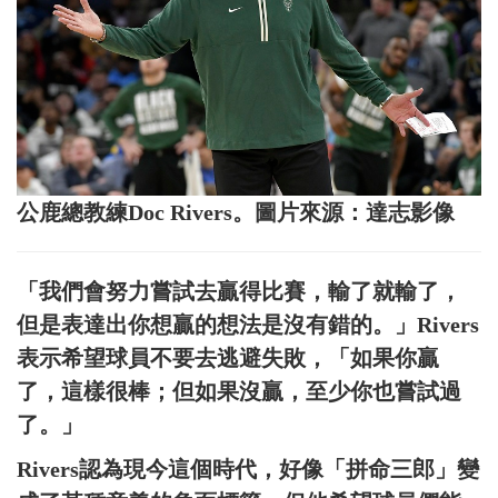
公鹿總教練Doc Rivers。圖片來源：達志影像
「我們會努力嘗試去贏得比賽，輸了就輸了，
但是表達出你想贏的想法是沒有錯的。」Rivers
表示希望球員不要去逃避失敗，「如果你贏
了，這樣很棒；但如果沒贏，至少你也嘗試過
了。」
Rivers認為現今這個時代，好像「拼命三郎」變