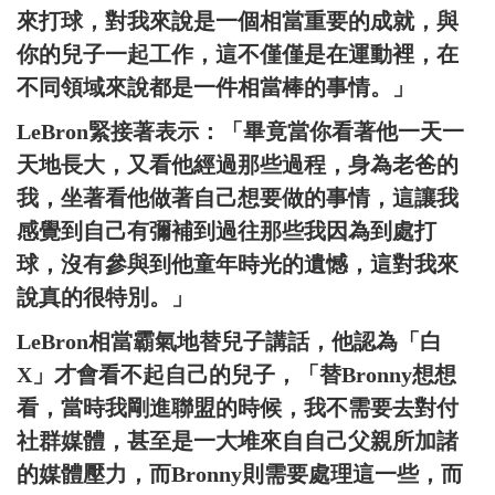
來打球，對我來說是一個相當重要的成就，與
你的兒子一起工作，這不僅僅是在運動裡，在
不同領域來說都是一件相當棒的事情。」
LeBron緊接著表示：「畢竟當你看著他一天一
天地長大，又看他經過那些過程，身為老爸的
我，坐著看他做著自己想要做的事情，這讓我
感覺到自己有彌補到過往那些我因為到處打
球，沒有參與到他童年時光的遺憾，這對我來
說真的很特別。」
LeBron相當霸氣地替兒子講話，他認為「白
X」才會看不起自己的兒子，「替Bronny想想
看，當時我剛進聯盟的時候，我不需要去對付
社群媒體，甚至是一大堆來自自己父親所加諸
的媒體壓力，而Bronny則需要處理這一些，而