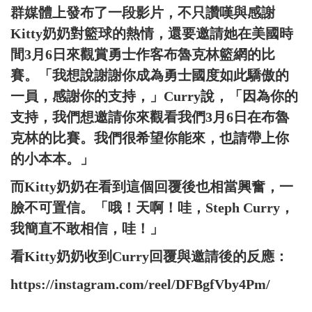
群媒體上發布了一段影片，不只讚嘆與感謝
Kitty奶奶對籃球的熱情，還要邀請她在美國時
間3月6日來觀賞勇士作客布魯克林籃網的比
賽。「我想說謝謝你成為勇士國度如此驕傲的
一員，感謝你的支持，」Curry說，「因為你的
支持，我們想邀請你來觀看我們3月6日在布魯
克林的比賽。我們很希望你能來，也請帶上你
的小本本。」
而Kitty奶奶在看到這個回覆後也相當興奮，一
臉不可置信。「哦！天啊！哇，Steph Curry，
我簡直不敢相信，哇！」
看Kitty奶奶收到Curry回覆與邀請後的反應：
https://instagram.com/reel/DFBgfVby4Pm/