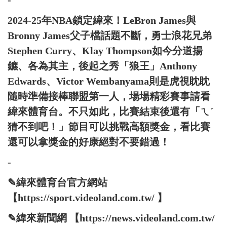
-
2024-25年NBA鎖定緯來！LeBron James與
Bronny James父子檔話題不斷，勇士浪花兄弟
Stephen Curry、Klay Thompson如今分道揚
鑣、各為其主，後起之秀「狼王」Anthony
Edwards、Victor Wembanyama則是虎視眈眈
隨時準備接棒聯盟第一人，場場精彩賽事請看
緯來體育台。不只如此，比賽結束後還有「ㄟˊ
猜不到吧！」節目可以挑戰高額獎金，看比賽
還可以拿獎金的好康絕對不要錯過！
-
✎緯來體育台官方網站
【https://sport.videoland.com.tw/ 】
✎緯來新聞網 【https://news.videoland.com.tw/