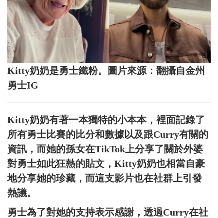
Kitty奶奶是勇士鐵粉。圖片來源：翻攝自金州
勇士IG
Kitty奶奶有著一本獨特的小本本，裡面記錄了
所有勇士比賽的比分和數據以及跟Curry有關的
資訊，而她的孫女在TikTok上分享了關於外婆
對勇士如此狂熱的貼文，Kitty奶奶也相當自豪
地分享她的珍藏，而這支影片也在社群上引發
熱議。
勇士為了對她的支持表示感謝，透過Curry在社