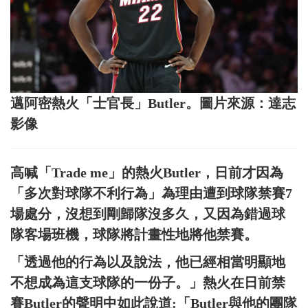
邁阿密熱火「士官長」Butler。圖片來源：達志
影像
高喊「Trade me」的熱火Butler，日前才因為
「多次對球隊不利行為」為理由遭到球隊禁賽7
場處分，沒想到剛歸隊沒多久，又因為錯過球
隊客場班機，球隊將計畫性地將他禁賽。
「透過他的行為以及說法，他已經相當明顯地
不想成為這支球隊的一份子。」熱火在日前禁
賽Butler的聲明中如此說道:「Butler與他的團隊