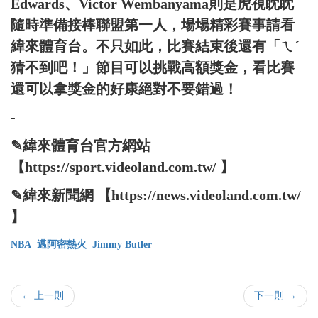
Edwards、Victor Wembanyama則是虎視眈眈
隨時準備接棒聯盟第一人，場場精彩賽事請看
緯來體育台。不只如此，比賽結束後還有「ㄟˊ
猜不到吧！」節目可以挑戰高額獎金，看比賽
還可以拿獎金的好康絕對不要錯過！
-
✎緯來體育台官方網站
【https://sport.videoland.com.tw/ 】
✎緯來新聞網 【https://news.videoland.com.tw/
】
NBA
邁阿密熱火
Jimmy Butler
← 上一則
下一則 →