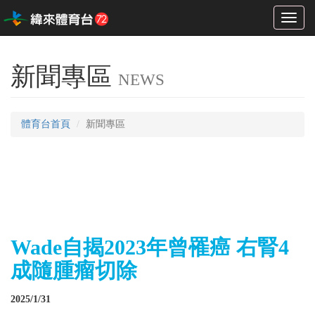
Toggl
naviga
新聞專區
NEWS
體育台首頁
新聞專區
Wade自揭2023年曾罹癌 右腎4
成隨腫瘤切除
2025/1/31