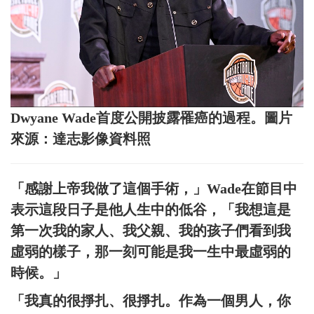
Dwyane Wade首度公開披露罹癌的過程。圖片
來源：達志影像資料照
「感謝上帝我做了這個手術，」Wade在節目中
表示這段日子是他人生中的低谷，「我想這是
第一次我的家人、我父親、我的孩子們看到我
虛弱的樣子，那一刻可能是我一生中最虛弱的
時候。」
「我真的很掙扎、很掙扎。作為一個男人，你