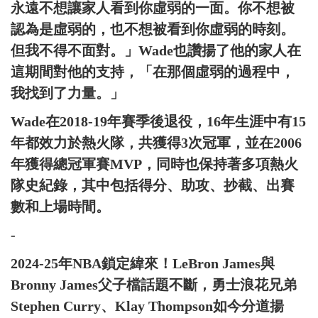
永遠不想讓家人看到你虛弱的一面。你不想被
認為是虛弱的，也不想被看到你虛弱的時刻。
但我不得不面對。」Wade也讚揚了他的家人在
這期間對他的支持，「在那個虛弱的過程中，
我找到了力量。」
Wade在2018-19年賽季後退役，16年生涯中有15
年都效力於熱火隊，共獲得3次冠軍，並在2006
年獲得總冠軍賽MVP，同時也保持著多項熱火
隊史紀錄，其中包括得分、助攻、抄截、出賽
數和上場時間。
-
2024-25年NBA鎖定緯來！LeBron James與
Bronny James父子檔話題不斷，勇士浪花兄弟
Stephen Curry、Klay Thompson如今分道揚