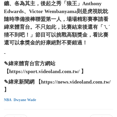
鑣、各為其主，後起之秀「狼王」Anthony
Edwards、Victor Wembanyama則是虎視眈眈
隨時準備接棒聯盟第一人，場場精彩賽事請看
緯來體育台。不只如此，比賽結束後還有「ㄟˊ
猜不到吧！」節目可以挑戰高額獎金，看比賽
還可以拿獎金的好康絕對不要錯過！
-
✎緯來體育台官方網站
【https://sport.videoland.com.tw/ 】
✎緯來新聞網 【https://news.videoland.com.tw/
】
NBA
Dwyane Wade