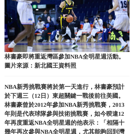
林書豪即將重返灣區參加NBA全明星週活動。
圖片來源：新北國王資料照
NBA新秀挑戰賽將於第一天進行，林書豪預計
於下週三（12日）東超關鍵一戰後前往美國。
林書豪曾於2012年參加NBA新秀挑戰賽，2013
年則是代表球隊參與技術挑戰賽，如今暌違12
年再度重返NBA全明星週的他表示：「相隔十
幾年再次參與NBA全明星週，尤其能夠回到灣