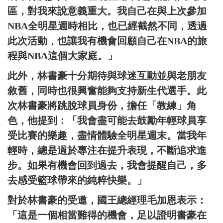
區，對我來說意義重大。我自己在與上次參加
NBA全明星週時相比，也已經截然不同，透過
此次活動，也讓我有機會回顧自己在NBA的旅
程與NBA這個大家庭。」
此外，林書豪十分期待與球迷互動並與老朋友
敘舊，同時也很興奮能夠支持新生代選手。此
次林書豪將跳脫球員身份，擔任「教練」角
色，他提到：「我會盡可能去鼓勵年輕球員享
受比賽的樂趣，盡情體驗全明星週末。當我年
輕時，總是過於專注在提升表現，不斷追求進
步。如果有機會回到過去，我會提醒自己，多
去感受籃球帶來的純粹快樂。」
對於林書豪的受邀，國王總經理毛加恩表示：
「這是一個相當難得的機會，足以證明書豪在