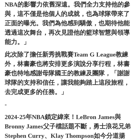
NBA的影響力依舊深遠。我們全力支持他的參
與，這不僅是他個人的成就，也為球隊帶來了
正面的曝光。我們為他感到驕傲，也期待他能
透過這次舞台，再次見證他的籃球智慧與領導
能力。」
此次除了擔任新秀挑戰賽Team G League教練
外，林書豪也將安排更多演說分享行程，林書
豪也特地感謝母隊國王的教練及團隊，「謝謝
球隊的支持和信任，讓我能夠踏上這段旅程，
去完成更多的任務。」
-
2024-25年NBA鎖定緯來！LeBron James與
Bronny James父子檔話題不斷，勇士浪花兄弟
Stephen Curry、Klay Thompson如今分道揚