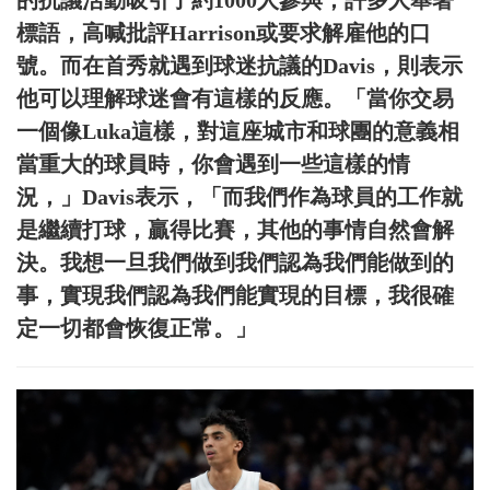
的抗議活動吸引了約1000人參與，許多人舉著
標語，高喊批評Harrison或要求解雇他的口
號。而在首秀就遇到球迷抗議的Davis，則表示
他可以理解球迷會有這樣的反應。「當你交易
一個像Luka這樣，對這座城市和球團的意義相
當重大的球員時，你會遇到一些這樣的情
況，」Davis表示，「而我們作為球員的工作就
是繼續打球，贏得比賽，其他的事情自然會解
決。我想一旦我們做到我們認為我們能做到的
事，實現我們認為我們能實現的目標，我很確
定一切都會恢復正常。」