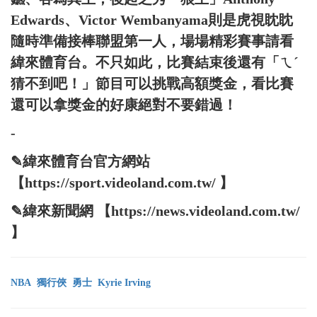
Edwards、Victor Wembanyama則是虎視眈眈
隨時準備接棒聯盟第一人，場場精彩賽事請看
緯來體育台。不只如此，比賽結束後還有「ㄟˊ
猜不到吧！」節目可以挑戰高額獎金，看比賽
還可以拿獎金的好康絕對不要錯過！
-
✎緯來體育台官方網站
【https://sport.videoland.com.tw/ 】
✎緯來新聞網 【https://news.videoland.com.tw/
】
NBA
獨行俠
勇士
Kyrie Irving