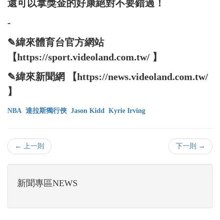
還可以拿獎金的好康絕對不要錯過！
-
✎緯來體育台官方網站
【https://sport.videoland.com.tw/ 】
✎緯來新聞網 【https://news.videoland.com.tw/
】
NBA
達拉斯獨行俠
Jason Kidd
Kyrie Irving
← 上一則
下一則 →
新聞專區NEWS