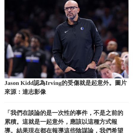
Jason Kidd認為Irving的受傷就是起意外。圖片
來源：達志影像
「我們在談論的是一次性的事件，不是之前的
累積。這就是一起意外，應該以這種方式報
導。結果現在都在報導這些陰謀論，我們希望