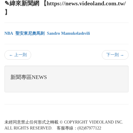
✎緯來新聞網 【https://news.videoland.com.tw/
】
NBA
聖安東尼奧馬刺
Sandro Mamukelashvili
← 上一則
下一則 →
新聞專區NEWS
未經同意禁止任何形式之轉載 © COPYRIGHT VIDEOLAND INC.
ALL RIGHTS RESERVED. 客服專線：(02)87977122