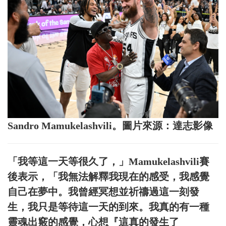
Sandro Mamukelashvili。圖片來源：達志影像
「我等這一天等很久了，」Mamukelashvili賽
後表示，「我無法解釋我現在的感受，我感覺
自己在夢中。我曾經冥想並祈禱過這一刻發
生，我只是等待這一天的到來。我真的有一種
靈魂出竅的感覺，心想『這真的發生了