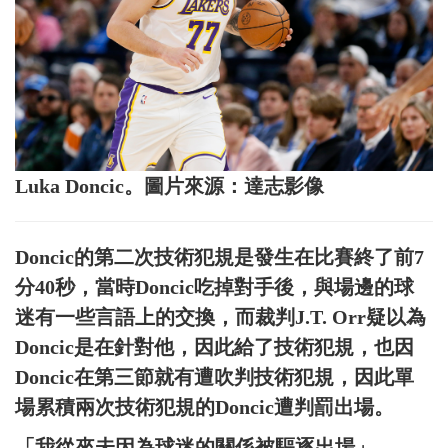
Luka Doncic。圖片來源：達志影像
Doncic的第二次技術犯規是發生在比賽終了前7
分40秒，當時Doncic吃掉對手後，與場邊的球
迷有一些言語上的交換，而裁判J.T. Orr疑以為
Doncic是在針對他，因此給了技術犯規，也因
Doncic在第三節就有遭吹判技術犯規，因此單
場累積兩次技術犯規的Doncic遭判罰出場。
「我從來未因為球迷的關係被驅逐出場」