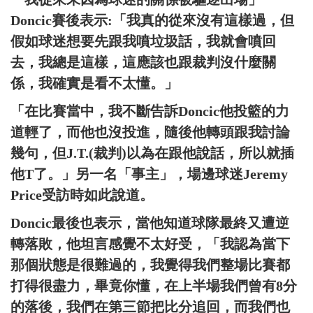
Doncic賽後表示:「我真的從來沒有這樣過，但
假如球迷想要先跟我噴垃圾話，我就會噴回
去，我總是這樣，這應該也跟裁判沒什麼關
係，我確實是看不太懂。」
「在比賽當中，我不斷告訴Doncic他投籃的力
道輕了，而他也沒投進，隨後他轉頭跟我討論
幾句，但J.T.(裁判)以為在跟他說話，所以就插
他T了。」另一名「事主」，場邊球迷Jeremy
Price受訪時如此說道。
Doncic最後也表示，當他知道球隊最終又遭逆
轉落敗，他坦言感覺不太好受，「我認為當下
那個狀態是很難過的，我覺得我們整場比賽都
打得很盡力，畢竟你懂，在上半場我們曾有8分
的落後，我們在第三節把比分追回，而我們也