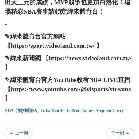
出大三元的成績，MVP競爭也更加白熱化！場
場精彩NBA賽事請鎖定緯來體育台！
-
✎緯來體育台官方網站
【https://sport.videoland.com.tw/ 】
✎緯來新聞網 【https://news.videoland.com.tw/
】
✎緯來體育台官方YouTube收看NBA LIVE直播
【https://www.youtube.com/@vlsports/streams
】
NBA
洛杉磯湖人
Luka Doncic
LeBron James
Stephen Curry
← 上一則
下一則 →