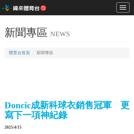
Toggl
naviga
新聞專區
NEWS
體育台首頁
新聞專區
Doncic成新科球衣銷售冠軍 更
寫下一項神紀錄
2025/4/15