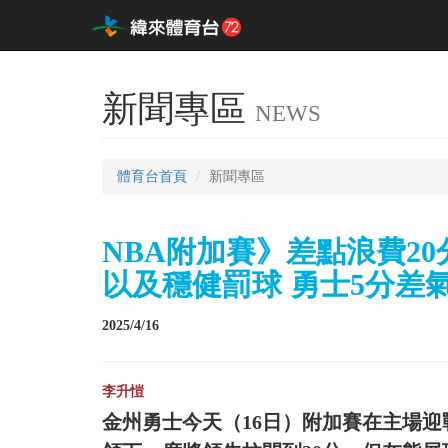
新聞專區
NEWS
體育台首頁
新聞專區
NBA附加賽》差點浪費20
以及穩健罰球 勇士5分差
2025/4/16
李升愷
金州勇士今天（16日）附加賽在主場迎戰曼