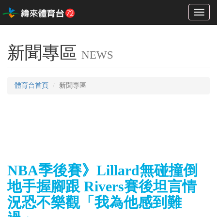
Toggl
naviga
新聞專區
NEWS
體育台首頁
新聞專區
NBA季後賽》Lillard無碰撞倒
地手握腳跟 Rivers賽後坦言情
況恐不樂觀「我為他感到難