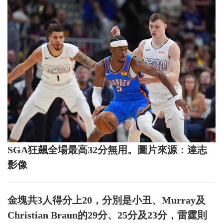
SGA狂飆全場最高32分無用。圖片來源：達志
影像
金塊共3人得分上20，分別是小丑、Murray及
Christian Braun的29分、25分及23分，雷霆則