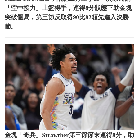
「空中接力」上籃得手，連得8分狀態下助金塊
突破僵局，第三節反取得90比82領先進入決勝
節。
金塊「奇兵」Strawther第三節節末連得8分，助