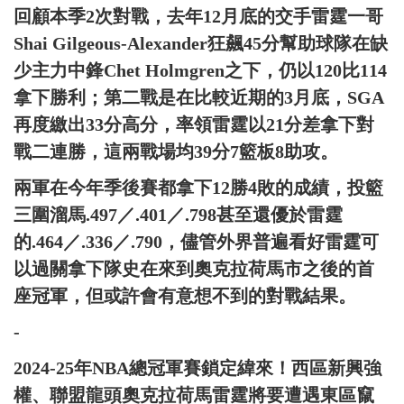
回顧本季2次對戰，去年12月底的交手雷霆一哥
Shai Gilgeous-Alexander狂飆45分幫助球隊在缺
少主力中鋒Chet Holmgren之下，仍以120比114
拿下勝利；第二戰是在比較近期的3月底，SGA
再度繳出33分高分，率領雷霆以21分差拿下對
戰二連勝，這兩戰場均39分7籃板8助攻。
兩軍在今年季後賽都拿下12勝4敗的成績，投籃
三圍溜馬.497／.401／.798甚至還優於雷霆
的.464／.336／.790，儘管外界普遍看好雷霆可
以過關拿下隊史在來到奧克拉荷馬市之後的首
座冠軍，但或許會有意想不到的對戰結果。
-
2024-25年NBA總冠軍賽鎖定緯來！西區新興強
權、聯盟龍頭奧克拉荷馬雷霆將要遭遇東區竄