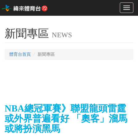
Toggl
naviga
新聞專區
NEWS
體育台首頁
新聞專區
NBA總冠軍賽》聯盟龍頭雷霆
或外界普遍看好 「奧客」溜馬
或將扮演黑馬