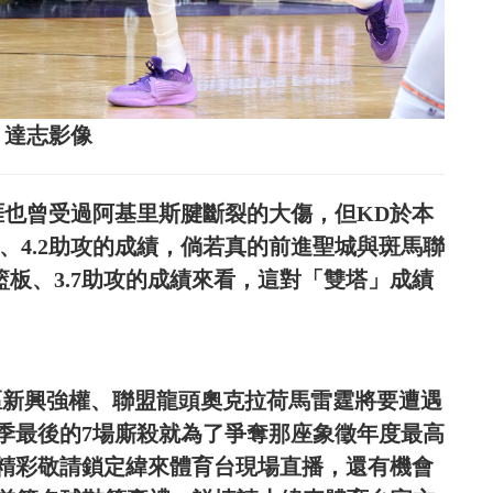
：達志影像
涯也曾受過阿基里斯腱斷裂的大傷，但KD於本
籃板、4.2助攻的成績，倘若真的前進聖城與斑馬聯
1籃板、3.7助攻的成績來看，這對「雙塔」成績
！西區新興強權、聯盟龍頭奧克拉荷馬雷霆將要遭遇
季最後的7場廝殺就為了爭奪那座象徵年度最高
精彩敬請鎖定緯來體育台現場直播，還有機會