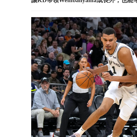
讓KD帶領Wembanyama成長外，