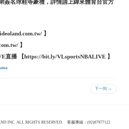
兄弟簽名球鞋等豪禮，詳情請上緯來體育台官方
oland.com.tw/ 】
com.tw/ 】
【https://bit.ly/VLsportsNBALIVE 】
yama
下一則 →
NC. ALL RIGHTS RESERVED. 客服專線：(02)87977122