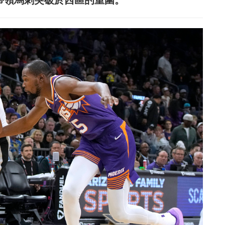
也能帶領馬刺突破於西區的重圍。