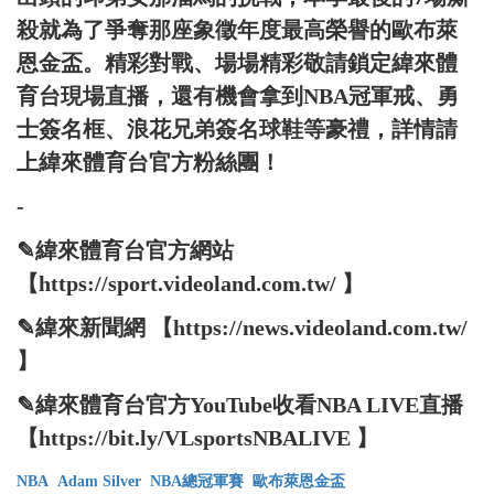
殺就為了爭奪那座象徵年度最高榮譽的歐布萊
恩金盃。精彩對戰、場場精彩敬請鎖定緯來體
育台現場直播，還有機會拿到NBA冠軍戒、勇
士簽名框、浪花兄弟簽名球鞋等豪禮，詳情請
上緯來體育台官方粉絲團！
-
✎緯來體育台官方網站
【https://sport.videoland.com.tw/ 】
✎緯來新聞網 【https://news.videoland.com.tw/
】
✎緯來體育台官方YouTube收看NBA LIVE直播
【https://bit.ly/VLsportsNBALIVE 】
NBA
Adam Silver
NBA總冠軍賽
歐布萊恩金盃