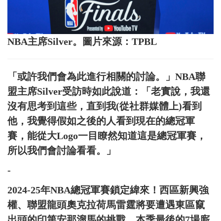
NBA主席Silver。圖片來源：TPBL
「或許我們會為此進行相關的討論。」NBA聯
盟主席Silver受訪時如此說道：「老實說，我還
沒有思考到這些，直到我(從社群媒體上)看到
他，我覺得假如之後的人看到現在的總冠軍
賽，能從大Logo一目瞭然知道這是總冠軍賽，
所以我們會討論看看。」
-
2024-25年NBA總冠軍賽鎖定緯來！西區新興強
權、聯盟龍頭奧克拉荷馬雷霆將要遭遇東區竄
出頭的印第安那溜馬的挑戰，本季最後的7場廝