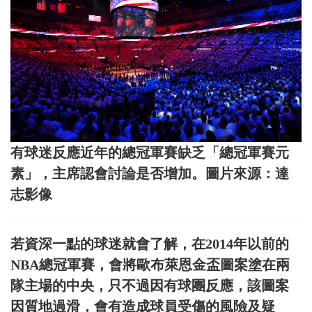
有球迷反應近年的總冠軍賽缺乏「總冠軍賽元
素」，主席認會討論是否增加。圖片來源：達
志影像
若資深一點的球迷就會了解，在2014年以前的
NBA總冠軍賽，會將歐布萊恩金盃圖案塗在兩
隊主場的中央，只不過因有球團反應，該圖案
因質地過滑，會有造成球員受傷的風險及疑