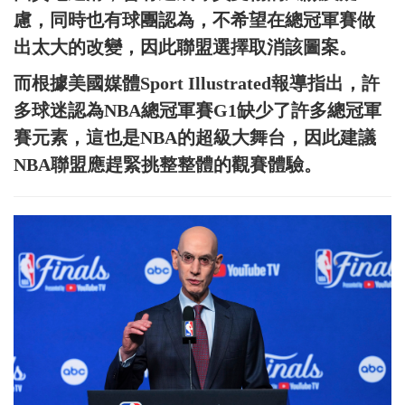
慮，同時也有球團認為，不希望在總冠軍賽做
出太大的改變，因此聯盟選擇取消該圖案。
而根據美國媒體Sport Illustrated報導指出，許
多球迷認為NBA總冠軍賽G1缺少了許多總冠軍
賽元素，這也是NBA的超級大舞台，因此建議
NBA聯盟應趕緊挑整整體的觀賽體驗。