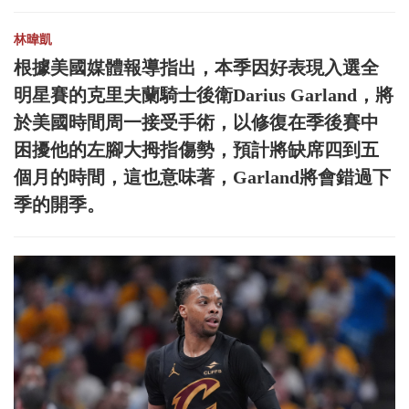
林暐凱
根據美國媒體報導指出，本季因好表現入選全
明星賽的克里夫蘭騎士後衛Darius Garland，將
於美國時間周一接受手術，以修復在季後賽中
困擾他的左腳大拇指傷勢，預計將缺席四到五
個月的時間，這也意味著，Garland將會錯過下
季的開季。