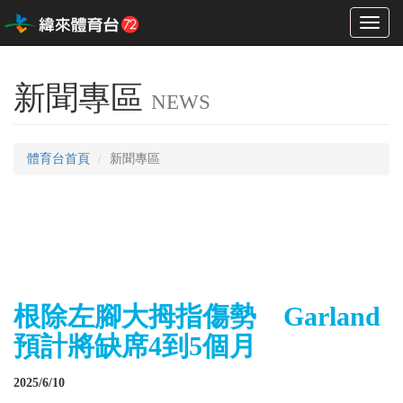
Toggl
naviga
新聞專區
NEWS
體育台首頁
新聞專區
根除左腳大拇指傷勢 Garland
預計將缺席4到5個月
2025/6/10