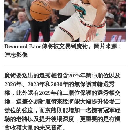
Desmond Bane傳將被交易到魔術。圖片來源：
達志影像
魔術要送出的選秀權包含2025年第16順位以及
2026年、2028年和2030年的無保護首輪選秀
權，此外還有2029年前二順位保護的選秀權交
換。這筆交易對魔術來說將能大幅提升後場二
號位的強度，而灰熊則能增加一名擁有冠軍經
驗的老將以及提升後場深度，更重要的是有機
會收穫大量的未來資產。