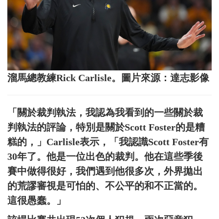
溜馬總教練Rick Carlisle。圖片來源：達志影像
「關於裁判執法，我認為我看到的一些關於裁
判執法的評論，特別是關於Scott Foster的是糟
糕的，」Carlisle表示，「我認識Scott Foster有
30年了。他是一位出色的裁判。他在這些季後
賽中做得很好，我們遇到他很多次，外界拋出
的荒謬審視是可怕的、不公平的和不正當的。
這很愚蠢。」