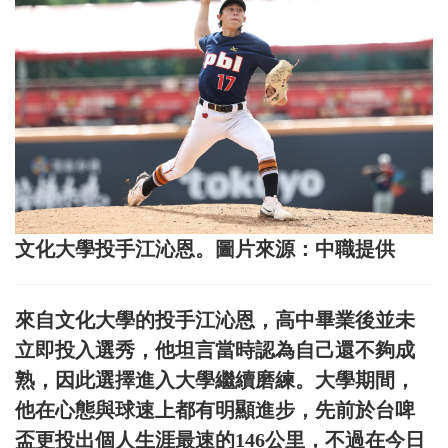
文化大學投手江沁恩。圖片來源：中職提供
來自文化大學的投手江沁恩，高中畢業後並未
立即投入選秀，他坦言當時認為自己還不夠成
熟，因此選擇進入大學繼續磨練。大學期間，
他在心態與球速上都有明顯進步，先前於台啤
盃更投出個人生涯最速的146公里，不過在今日