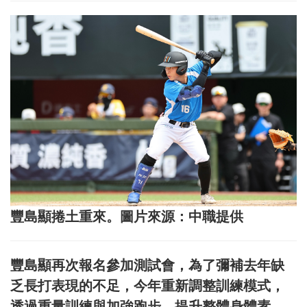
豐島顯捲土重來。圖片來源：中職提供
豐島顯再次報名參加測試會，為了彌補去年缺
乏長打表現的不足，今年重新調整訓練模式，
透過重量訓練與加強跑步，提升整體身體素