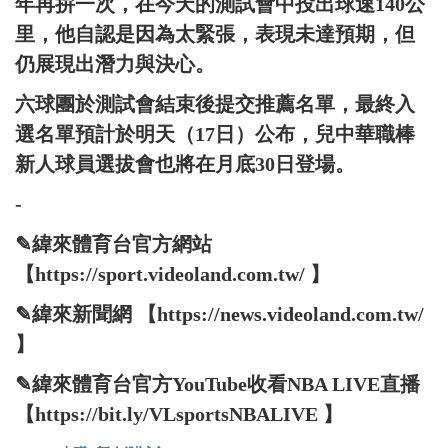
年再拚一次，在今天的測試會中投出球速140公
里，他自認是因為太緊張，表現未達預期，但
仍展現出潛力與決心。
六球團於測試會結束後提交推薦名單，最終入
選名單預計於明天（17日）公布，兒中華職棒
新人球員選拔會也將在月底30日登場。
-
✎緯來體育台官方網站
【https://sport.videoland.com.tw/ 】
✎緯來新聞網 【https://news.videoland.com.tw/
】
✎緯來體育台官方YouTube收看NBA LIVE直播
【https://bit.ly/VLsportsNBALIVE 】