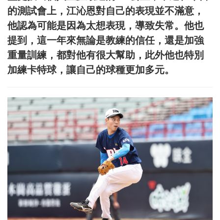
的測試會上，江沁恩對自己的表現並不滿意，
他認為可能是因為太想表現，導致失常。他也
提到，這一年來無論是教練的信任，還是加強
重量訓練，都對他有很大幫助，此外他也特別
加練卡特球，讓自己的球種更加多元。