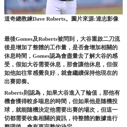
道奇總教練Dave Roberts。圖片來源:達志影像
最後Gomes及Roberts被問到，大谷重啟二刀流
後是增加了整體的工作量，是否會增加相關的
休息時間，Gomes認為會盡量去了解大谷的感
受，假如大谷需要休息，那會讓他休息，但假
如他如往常感覺良好，就會繼續保持他現在的
出賽節奏。
Roberts則認為，如果大谷進入了輪值，那他有
機會獲得較多喘息的時間，但如果他是隨機投
球，就能隨機決定他需要出賽的場次，但這一
切都需要收集相關的資訊，待整體的數據進行
整理後，會有更完整的決定。