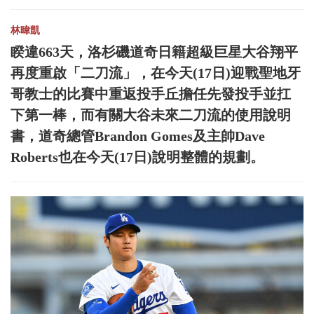
林暐凱
睽違663天，洛杉磯道奇日籍超級巨星大谷翔平
再度重啟「二刀流」，在今天(17日)迎戰聖地牙
哥教士的比賽中重返投手丘擔任先發投手並扛
下第一棒，而有關大谷未來二刀流的使用說明
書，道奇總管Brandon Gomes及主帥Dave
Roberts也在今天(17日)說明整體的規劃。