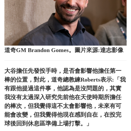
道奇GM Brandon Gomes。圖片來源:達志影像
大谷擔任先發投手時，是否會影響他擔任第一
棒的位置，對此，道奇總教練Roberts表示:「我
有跟他提過這件事，他認為是沒問題的，其實
我沒有太過深入研究先前他在天使時期所擔任
的棒次，但我覺得這不太會影響他，未來有可
能會改變，但我覺得他現在感到自在，在投完
球後回到休息區準備上場打擊。」