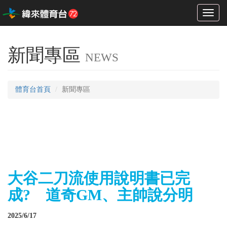
Toggl
naviga
新聞專區
NEWS
體育台首頁
新聞專區
大谷二刀流使用說明書已完
成? 道奇GM、主帥說分明
2025/6/17