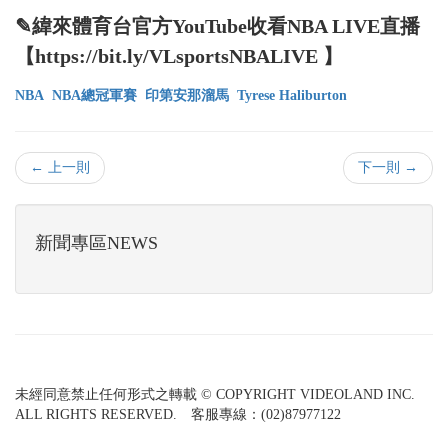
✎緯來體育台官方YouTube收看NBA LIVE直播
【https://bit.ly/VLsportsNBALIVE 】
NBA
NBA總冠軍賽
印第安那溜馬
Tyrese Haliburton
← 上一則
下一則 →
新聞專區NEWS
未經同意禁止任何形式之轉載 © COPYRIGHT VIDEOLAND INC.
ALL RIGHTS RESERVED. 客服專線：(02)87977122