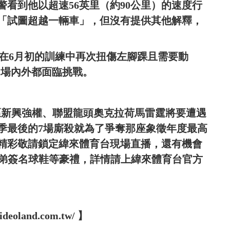
看到他以超速56英里（約90公里）的速度行
「試圖超越一輛車」，但沒有提供其他解釋，
y在6月初的訓練中再次扭傷左腳踝且需要動
期，場內外都面臨挑戰。
！西區新興強權、聯盟龍頭奧克拉荷馬雷霆將要遭遇
季最後的7場廝殺就為了爭奪那座象徵年度最高
精彩敬請鎖定緯來體育台現場直播，還有機會
兄弟簽名球鞋等豪禮，詳情請上緯來體育台官方
oland.com.tw/ 】