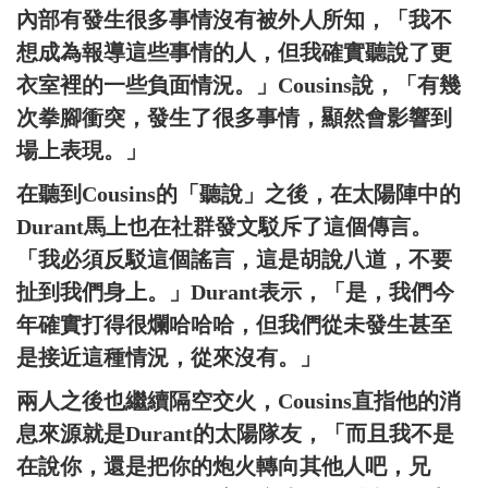
內部有發生很多事情沒有被外人所知，「我不
想成為報導這些事情的人，但我確實聽說了更
衣室裡的一些負面情況。」Cousins說，「有幾
次拳腳衝突，發生了很多事情，顯然會影響到
場上表現。」
在聽到Cousins的「聽說」之後，在太陽陣中的
Durant馬上也在社群發文駁斥了這個傳言。
「我必須反駁這個謠言，這是胡說八道，不要
扯到我們身上。」Durant表示，「是，我們今
年確實打得很爛哈哈哈，但我們從未發生甚至
是接近這種情況，從來沒有。」
兩人之後也繼續隔空交火，Cousins直指他的消
息來源就是Durant的太陽隊友，「而且我不是
在說你，還是把你的炮火轉向其他人吧，兄