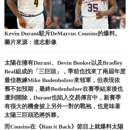
Kevin Durant駁斥DeMarcus Cousins的爆料。
圖片來源：達志影像
太陽在擁有Durant、Devin Booker以及Bradley
Beal組成的「三巨頭」，季前也找來了兩屆年度
最佳教練Mike Budenholzer來領軍，但表現依
舊不如預期，最終Budenholzer在賽季結束後也
遭到開除，Durant也陷入交易傳言中，新賽季
有很大的機會披上另外一對的戰袍，也意味著
太陽三巨頭恐將拆夥。
而Cousins在《Run it Back》節目上就爆料太陽