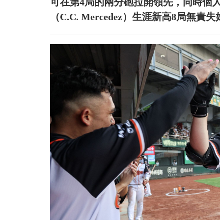
可在第4局的兩分砲拉開領先，同時個
（C.C. Mercedez）生涯新高8局