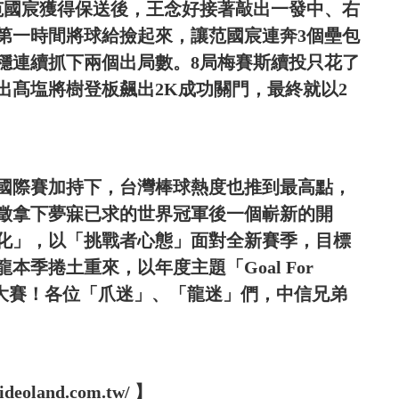
范國宸獲得保送後，王念好接著敲出一發中、右
第一時間將球給撿起來，讓范國宸連奔3個壘包
穩連續抓下兩個出局數。8局梅賽斯續投只花了
出髙塩將樹登板飆出2K成功關門，最終就以2
國際賽加持下，台灣棒球熱度也推到最高點，
象徵拿下夢寐已求的世界冠軍後一個嶄新的開
化」，以「挑戰者心態」面對全新賽季，目標
季捲土重來，以年度主題「Goal For
灣大賽！各位「爪迷」、「龍迷」們，中信兄弟
oland.com.tw/ 】