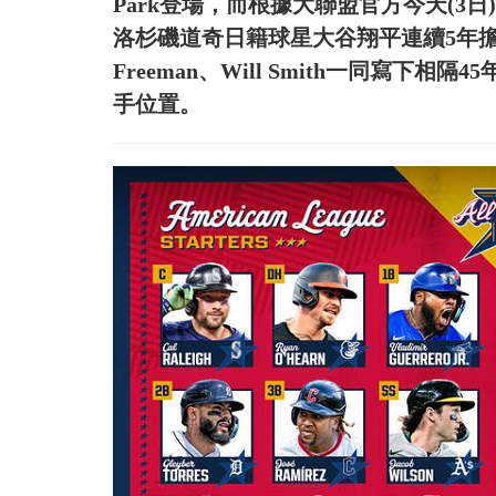
Park登場，而根據大聯盟官方今天(3
洛杉磯道奇日籍球星大谷翔平連續5年擔任
Freeman、Will Smith一同寫下
手位置。