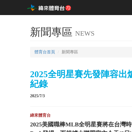
新聞專區
NEWS
體育台首頁
新聞專區
2025全明星賽先發陣容
紀錄
2025/7/3
緯來體育台
2025美國職棒MLB全明星賽將在台灣時間