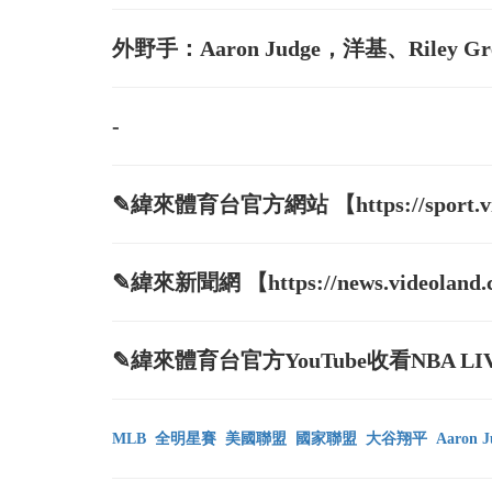
外野手：Aaron Judge，洋基、Riley Gr
-
✎緯來體育台官方網站 【https://sport.vide
✎緯來新聞網 【https://news.videoland.
✎緯來體育台官方YouTube收看NBA LIVE直播 
MLB
全明星賽
美國聯盟
國家聯盟
大谷翔平
Aaron J