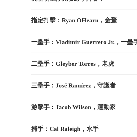
指定打擊：Ryan OHearn，金鶯
一壘手：Vladimir Guerrero Jr.，一壘
二壘手：Gleyber Torres，老虎
三壘手：José Ramírez，守護者
游擊手：Jacob Wilson，運動家
捕手：Cal Raleigh，水手