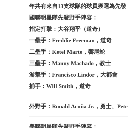
年共有來自13支球隊的球員獲選為先發
國聯明星隊先發野手陣容：
指定打擊：大谷翔平（道奇）
一壘手：Freddie Freeman，道奇
二壘手：Ketel Marte，響尾蛇
三壘手：Manny Machado，教士
游擊手：Francisco Lindor，大都會
捕手：Will Smith，道奇
外野手：Ronald Acuña Jr.，勇士、Pete
美聯明星隊先發野手陣容：