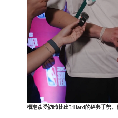
楊瀚森受訪時比出Lillard的經典手勢。