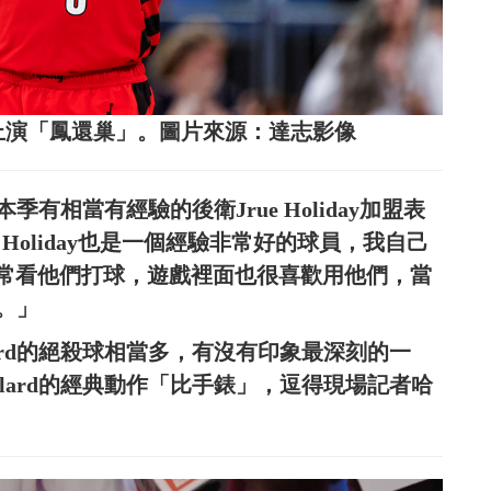
合約，上演「鳳還巢」。圖片來源：達志影像
季有相當有經驗的後衛Jrue Holiday加盟表
，Holiday也是一個經驗非常好的球員，我自己
常看他們打球，遊戲裡面也很喜歡用他們，當
場。」
ard的絕殺球相當多，有沒有印象最深刻的一
lard的經典動作「比手錶」，逗得現場記者哈