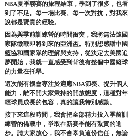
NBA夏季聯賽的旅程結束，學到了很多，也看
到了不足。每一場比賽、每一次對抗，對我來
說都是寶貴的經驗。
因為與季前訓練營的時間衝突，我將無法隨國
家隊徵戰即將到來的亞洲盃。特別想感謝中國
籃協和國家隊的理解與支持，從決定去美國追
夢開始，我就一直感受到背後有整個中國籃球
的力量在托舉。
這次能有機會專注於適應NBA節奏、提升個人
能力，離不開大家秉持的開放態度，這種對年
輕球員成長的包容，真的讓我特別感動。
接下來這段時間，我會把全部精力投入季前訓
練營的備戰中，爭取在新賽季能有紮實的進
步。請大家放心，我不會辜負這份信任，無論