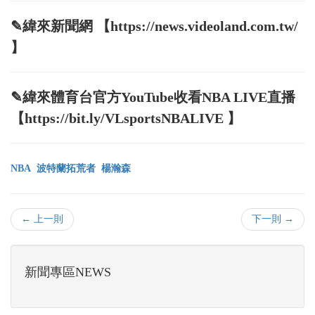
✎緯來新聞網 【https://news.videoland.com.tw/
】
✎緯來體育台官方YouTube收看NBA LIVE直播
【https://bit.ly/VLsportsNBALIVE 】
NBA
波特蘭拓荒者
楊瀚森
← 上一則
下一則 →
新聞專區NEWS