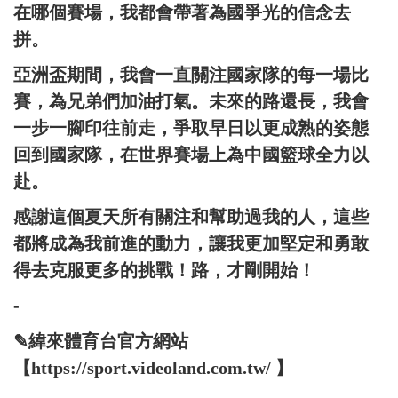
在哪個賽場，我都會帶著為國爭光的信念去
拼。
亞洲盃期間，我會一直關注國家隊的每一場比
賽，為兄弟們加油打氣。未來的路還長，我會
一步一腳印往前走，爭取早日以更成熟的姿態
回到國家隊，在世界賽場上為中國籃球全力以
赴。
感謝這個夏天所有關注和幫助過我的人，這些
都將成為我前進的動力，讓我更加堅定和勇敢
得去克服更多的挑戰！路，才剛開始！
-
✎緯來體育台官方網站
【https://sport.videoland.com.tw/ 】