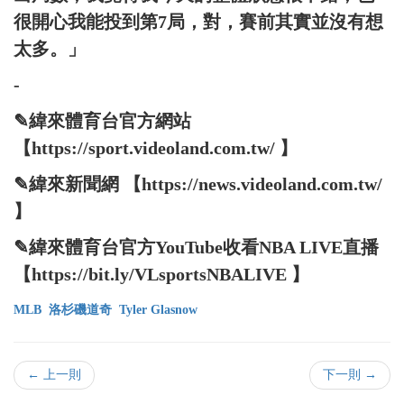
很開心我能投到第7局，對，賽前其實並沒有想
太多。」
-
✎緯來體育台官方網站
【https://sport.videoland.com.tw/ 】
✎緯來新聞網 【https://news.videoland.com.tw/
】
✎緯來體育台官方YouTube收看NBA LIVE直播
【https://bit.ly/VLsportsNBALIVE 】
MLB
洛杉磯道奇
Tyler Glasnow
← 上一則
下一則 →