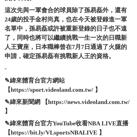
這次先與一軍會合的球員除了孫易磊外，還有
24歲的投手金村尚真，也在今天被登錄進一軍
名單中，孫易磊或許被重新登錄的日子也不遠
了，同時也將可以繼續挑戰一生一次的日職新
人王寶座，日本職棒曾在7月7日通過了火腿的
申請，確定孫易磊有挑戰新人王的資格。
-
✎緯來體育台官方網站
【https://sport.videoland.com.tw/ 】
✎緯來新聞網 【https://news.videoland.com.tw/
】
✎緯來體育台官方YouTube收看NBA LIVE直播
【https://bit.ly/VLsportsNBALIVE 】