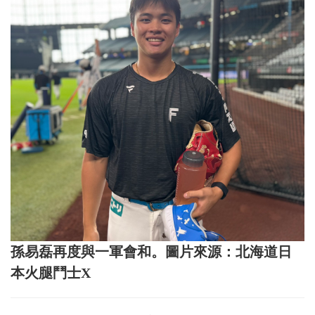
孫易磊再度與一軍會和。圖片來源：北海道日
本火腿鬥士X